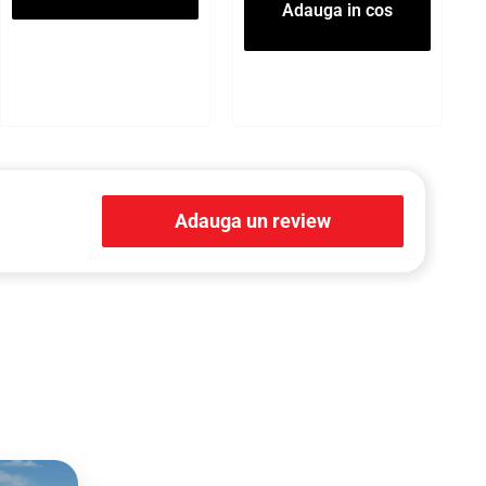
Adauga in cos
Adauga un review