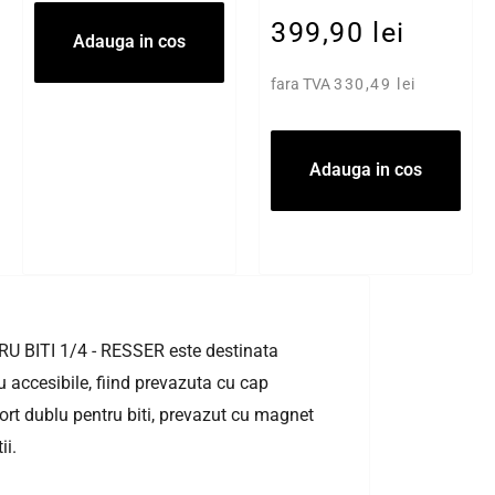
399,90 lei
Adauga in cos
fara TVA
330,49 lei
Adauga in cos
BITI 1/4 - RESSER este destinata
u accesibile, fiind prevazuta cu cap
ort dublu pentru biti, prevazut cu magnet
ii.