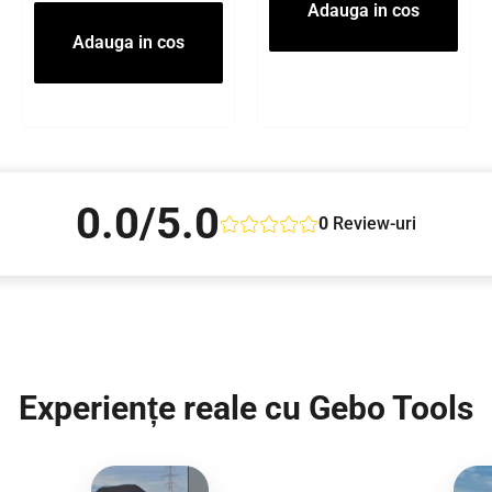
Adauga in cos
Adauga in cos
0.0/5.0
0
Review-uri
Experiențe reale cu Gebo Tools