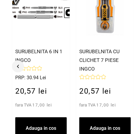
SURUBELNITA 6 IN 1
SURUBELNITA CU
INGCO
CLICHET 7 PIESE
INGCO
PRP: 30.94 Lei
20,57 lei
20,57 lei
fara TVA
17,00 lei
fara TVA
17,00 lei
Adauga in cos
Adauga in cos