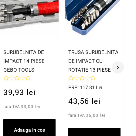
SURUBELNITA DE
TRUSA SURUBELNITA
IMPACT 14 PIESE
DE IMPACT CU
GEBO TOOLS
ROTATIE 13 PIESE
PRP: 117.81 Lei
39,93 lei
43,56 lei
fara TVA
33,00 lei
fara TVA
36,00 lei
Adauga in cos