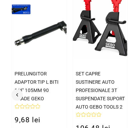
PRELUNGITOR
SET CAPRE
ADAPTOR TIP L BITI
SUSTINERE AUTO
1/4'' 105MM 90
PROFESIONALE 3T
GRADE GEKO
SUSPENDATE SUPORT
AUTO GEBO TOOLS 2
9,68 lei