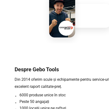
Despre Gebo Tools
Din 2014 oferim scule și echipamente pentru service-uri 
excelent raport calitate-preț.
6000 produse unice în stoc
Peste 50 angajați
1000 locații unice pe rafturi