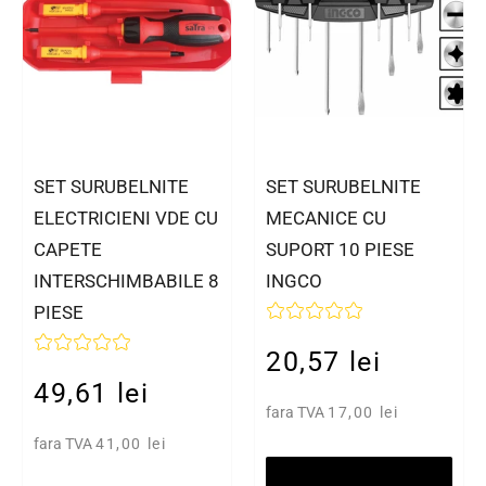
SET SURUBELNITE
SET SURUBELNITE
ELECTRICIENI VDE CU
MECANICE CU
CAPETE
SUPORT 10 PIESE
INTERSCHIMBABILE 8
INGCO
PIESE
20,57 lei
49,61 lei
fara TVA
17,00 lei
fara TVA
41,00 lei