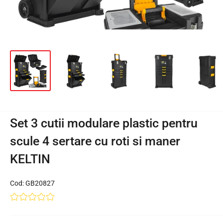
Set 3 cutii modulare plastic pentru
scule 4 sertare cu roti si maner
KELTIN
Cod:
GB20827