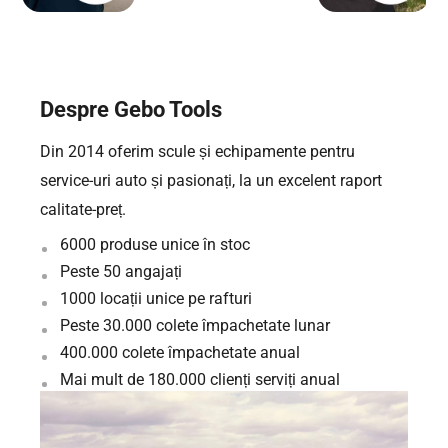
Despre Gebo Tools
Din 2014 oferim scule și echipamente pentru
service-uri auto și pasionați, la un excelent raport
calitate-preț.
6000 produse unice în stoc
Peste 50 angajați
1000 locații unice pe rafturi
Peste 30.000 colete împachetate lunar
400.000 colete împachetate anual
Mai mult de 180.000 clienți serviți anual