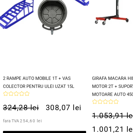
2 RAMPE AUTO MOBILE 1T + VAS
GIRAFA MACARA HI
COLECTOR PENTRU ULEI UZAT 15L
MOTOR 2T + SUPOR
MOTOARE AUTO 45
324,28 lei
308,07 lei
1.053,91 le
fara TVA
254,60 lei
1.001,21 le