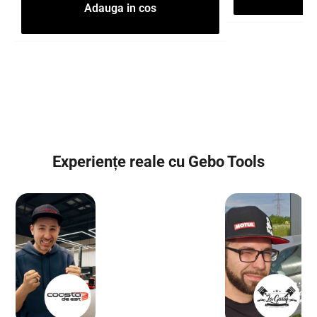
Adauga in cos
Experiențe reale cu Gebo Tools