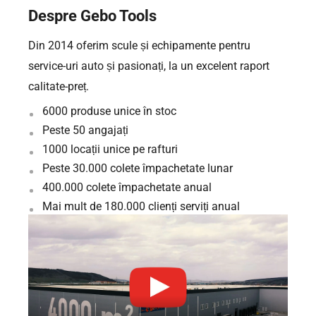
Despre Gebo Tools
Din 2014 oferim scule și echipamente pentru
service-uri auto și pasionați, la un excelent raport
calitate-preț.
6000 produse unice în stoc
Peste 50 angajați
1000 locații unice pe rafturi
Peste 30.000 colete împachetate lunar
400.000 colete împachetate anual
Mai mult de 180.000 clienți serviți anual