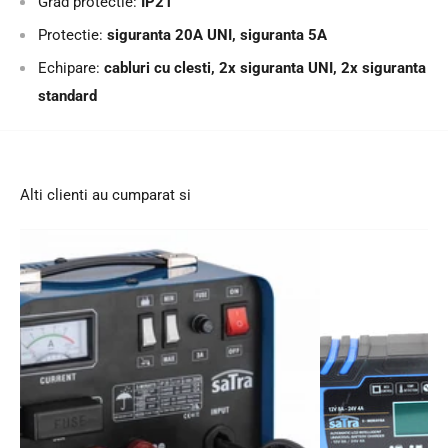
Grad protectie:
IP21
Protectie:
siguranta 20A UNI, siguranta 5A
Echipare:
cabluri cu clesti, 2x siguranta UNI, 2x siguranta
standard
Alti clienti au cumparat si