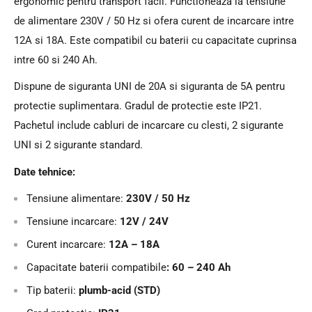
ergonomic pentru transport facil. Functioneaza la tensiune
de alimentare 230V / 50 Hz si ofera curent de incarcare intre
12A si 18A. Este compatibil cu baterii cu capacitate cuprinsa
intre 60 si 240 Ah.
Dispune de siguranta UNI de 20A si siguranta de 5A pentru
protectie suplimentara. Gradul de protectie este IP21.
Pachetul include cabluri de incarcare cu clesti, 2 sigurante
UNI si 2 sigurante standard.
Date tehnice:
Tensiune alimentare:
230V / 50 Hz
Tensiune incarcare:
12V / 24V
Curent incarcare:
12A – 18A
Capacitate baterii compatibile
: 60 – 240 Ah
Tip baterii:
plumb-acid (STD)