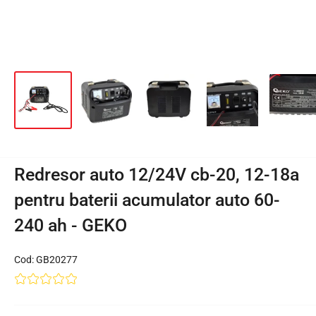
Redresor auto 12/24V cb-20, 12-18a
pentru baterii acumulator auto 60-
240 ah - GEKO
Cod:
GB20277