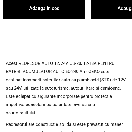
Adauga in cos
Adauga
Acest REDRESOR AUTO 12/24V CB-20, 12-18A PENTRU
BATERII ACUMULATOR AUTO 60-240 Ah - GEKO este
destinat incarcarii bateriilor auto cu plumb-acid (STD) de 12V
sau 24V, utilizate la autoturisme, autoutilitare si camioane.
Este echipat cu sigurante incorporate pentru protectie
impotriva conectarii cu polaritate inversa si a
scurtcircuitului.
Redresorul are constructie solida si este prevazut cu maner