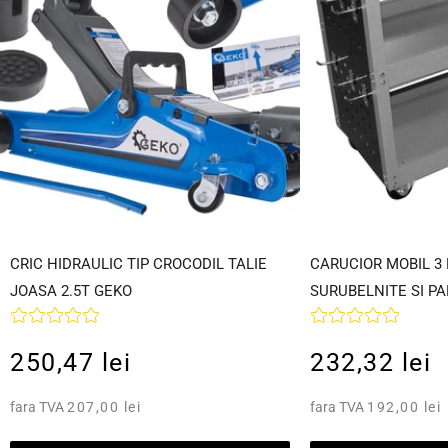
CRIC HIDRAULIC TIP CROCODIL TALIE
CARUCIOR MOBIL 3
JOASA 2.5T GEKO
SURUBELNITE SI P
250,47 lei
232,32 lei
fara TVA
207,00 lei
fara TVA
192,00 lei