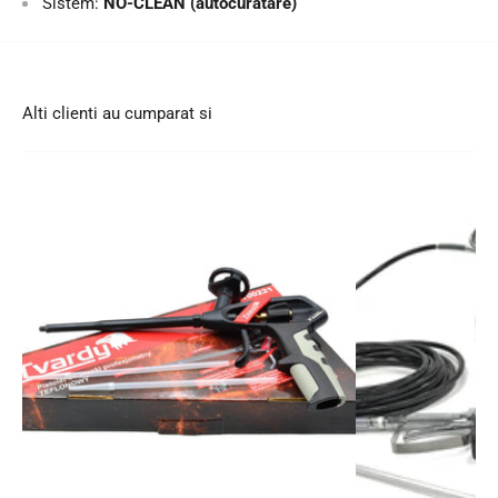
Sistem:
NO-CLEAN (autocuratare)
Alti clienti au cumparat si