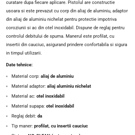
curatare dupa fiecare aplicare. Pistolul are constructie
usoara si este prevazut cu corp din aliaj de aluminiu, adaptor
din aliaj de aluminiu nichelat pentru protectie impotriva
coroziunii si ac din otel inoxidabil. Dispune de reglaj pentru
controlul debitului de spuma. Manerul este profilat, cu
insertii din cauciuc, asigurand prindere confortabila si sigura
in timpul utilizarii.
Date tehnice:
Material corp:
aliaj de aluminiu
Material adaptor:
aliaj aluminiu nichelat
Material ac:
otel inoxidabil
Material supapa:
otel inoxidabil
Reglaj debit:
da
Tip maner:
profilat, cu insertii cauciuc