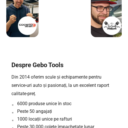
Despre Gebo Tools
Din 2014 oferim scule și echipamente pentru
service-uri auto și pasionați, la un excelent raport
calitate-preț.
6000 produse unice în stoc
Peste 50 angajați
1000 locații unice pe rafturi
Peste 30.000 colete împachetate lunar