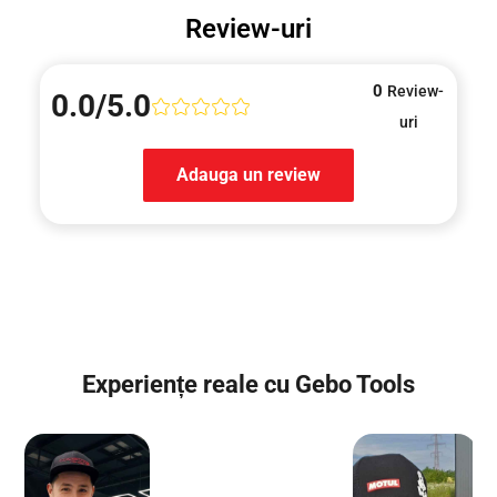
Review-uri
0
Review-
0.0/5.0
uri
Adauga un review
Experiențe reale cu Gebo Tools