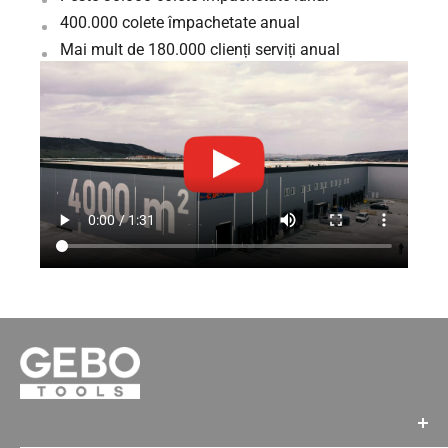
400.000 colete împachetate anual
Mai mult de 180.000 clienți serviți anual