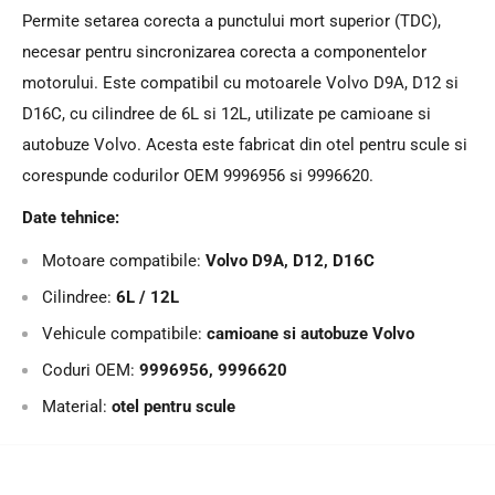
Permite setarea corecta a punctului mort superior (TDC),
necesar pentru sincronizarea corecta a componentelor
motorului. Este compatibil cu motoarele Volvo D9A, D12 si
D16C, cu cilindree de 6L si 12L, utilizate pe camioane si
autobuze Volvo. Acesta este fabricat din otel pentru scule si
corespunde codurilor OEM 9996956 si 9996620.
Date tehnice:
Motoare compatibile:
Volvo D9A, D12, D16C
Cilindree:
6L / 12L
Vehicule compatibile:
camioane si autobuze Volvo
Coduri OEM:
9996956, 9996620
Material:
otel pentru scule