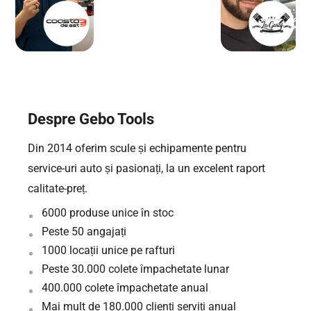
Despre Gebo Tools
Din 2014 oferim scule și echipamente pentru
service-uri auto și pasionați, la un excelent raport
calitate-preț.
6000 produse unice în stoc
Peste 50 angajați
1000 locații unice pe rafturi
Peste 30.000 colete împachetate lunar
400.000 colete împachetate anual
Mai mult de 180.000 clienți serviți anual