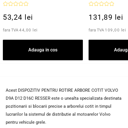
53,24 lei
131,89 lei
fara TVA
44,00 lei
fara TVA
109,00 lei
Adauga in cos
Adauga
Acest DISPOZITIV PENTRU ROTIRE ARBORE COTIT VOLVO
D9A D12 D16C RESSER este o unealta specializata destinata
pozitionarii si blocarii precise a arborelui cotit in timpul
lucrarilor la sistemul de distributie al motoarelor Volvo
pentru vehicule grele.