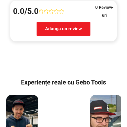
0
Review-
0.0/5.0
uri
Adauga un review
Experiențe reale cu Gebo Tools