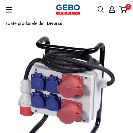
Sari
0
GeboTools.ro
la
conținut
Toate produsele din:
Diverse