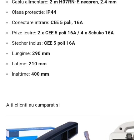
Cablu alimentare:
2 m H07RN-F, neopren, 2.4 mm
Clasa protectie:
IP44
Conectare intrare:
CEE 5 poli, 16A
Prize iesire:
2 x CEE 5 poli 16A / 4 x Schuko 16A
Stecher inclus:
CEE 5 poli 16A
Lungime:
290 mm
Latime:
210 mm
Inaltime:
400 mm
Alti clienti au cumparat si