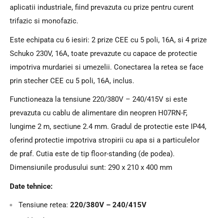
aplicatii industriale, fiind prevazuta cu prize pentru curent
trifazic si monofazic.
Este echipata cu 6 iesiri: 2 prize CEE cu 5 poli, 16A, si 4 prize
Schuko 230V, 16A, toate prevazute cu capace de protectie
impotriva murdariei si umezelii. Conectarea la retea se face
prin stecher CEE cu 5 poli, 16A, inclus.
Functioneaza la tensiune 220/380V – 240/415V si este
prevazuta cu cablu de alimentare din neopren H07RN-F,
lungime 2 m, sectiune 2.4 mm. Gradul de protectie este IP44,
oferind protectie impotriva stropirii cu apa si a particulelor
de praf. Cutia este de tip floor-standing (de podea).
Dimensiunile produsului sunt: 290 x 210 x 400 mm
Date tehnice:
Tensiune retea:
220/380V – 240/415V