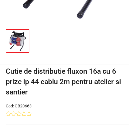
Cutie de distributie fluxon 16a cu 6
prize ip 44 cablu 2m pentru atelier si
santier
Cod:
GB20663