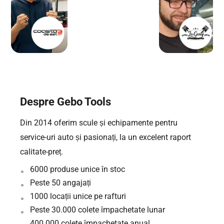
Despre Gebo Tools
Din 2014 oferim scule și echipamente pentru
service-uri auto și pasionați, la un excelent raport
calitate-preț.
6000 produse unice în stoc
Peste 50 angajați
1000 locații unice pe rafturi
Peste 30.000 colete împachetate lunar
400.000 colete împachetate anual