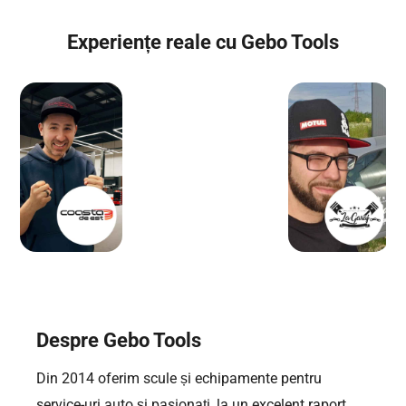
Experiențe reale cu Gebo Tools
Despre Gebo Tools
Din 2014 oferim scule și echipamente pentru
service-uri auto și pasionați, la un excelent raport