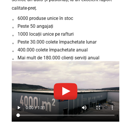
calitate-preț.
6000 produse unice în stoc
Peste 50 angajați
1000 locații unice pe rafturi
Peste 30.000 colete împachetate lunar
400.000 colete împachetate anual
Mai mult de 180.000 clienți serviți anual