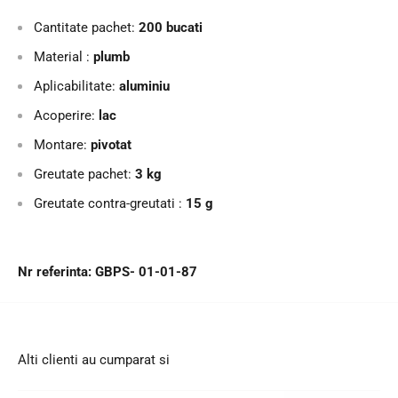
Cantitate pachet:
200 bucati
Material :
plumb
Aplicabilitate:
aluminiu
Acoperire:
lac
Montare:
pivotat
Greutate pachet:
3 kg
Greutate contra-greutati :
15 g
Nr referinta: GBPS-
01-01-87
Alti clienti au cumparat si